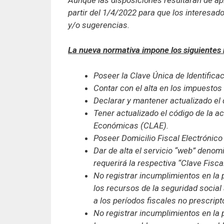
partir del 1/4/2022 para que los interesa
y/o sugerencias.
La nueva normativa impone los siguientes r
Poseer la Clave Única de Identificac
Contar con el alta en los impuestos
Declarar y mantener actualizado el d
Tener actualizado el código de la ac
Económicas (CLAE).
Poseer Domicilio Fiscal Electrónico
Dar de alta el servicio “web” denom
requerirá la respectiva “Clave Fisc
No registrar incumplimientos en la
los recursos de la seguridad social
a los períodos fiscales no prescript
No registrar incumplimientos en la 