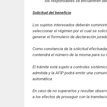
los responsables se encuentren obl
Solicitud del beneficio
Los sujetos interesados deberán suministr
seleccionar el régimen por el cual se solici
generar el formulario de declaración jurad
Como constancia de la solicitud efectuada,
contendrá el número de la misma para su id
El trámite está sujeto a controles sistémi
admitida y la AFIP podrá emitir una comuni
automática.
En caso de no superarlos y resultar obser
a los efectos de proseguir con la tramitaci