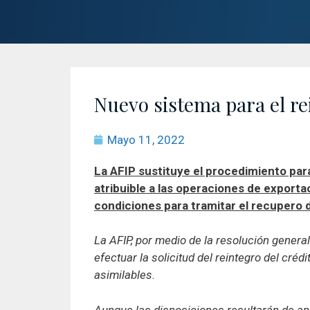
Nuevo sistema para el re
Mayo 11, 2022
La AFIP sustituye el procedimiento para 
atribuible a las operaciones de exporta
condiciones para tramitar el recupero d
La AFIP, por medio de la resolución genera
efectuar la solicitud del reintegro del créd
asimilables.
Aunque las disposiciones resultarán de apli