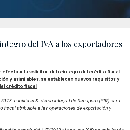
integro del IVA a los exportadores
efectuar la solicitud del reintegro del crédito fiscal
ción y asimilables, se establecen nuevos requisitos y
el crédito fiscal
l 5173 habilita el Sistema Integral de Recupero (SIR) para
ito fiscal atribuible a las operaciones de exportación y
cación a partir del 1/7/2022 el servicio “SIR se habilitará a