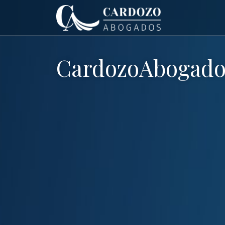
CardozoAbogado