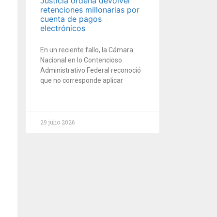
Justicia ordena devolver
retenciones millonarias por
cuenta de pagos
electrónicos
En un reciente fallo, la Cámara
Nacional en lo Contencioso
Administrativo Federal reconoció
que no corresponde aplicar
29 julio 2026