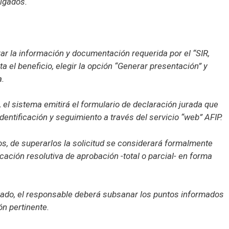
igados.
ar la información y documentación requerida por el “SIR,
ta el beneficio, elegir la opción “Generar presentación” y
a.
 el sistema emitirá el formulario de declaración jurada que
entificación y seguimiento a través del servicio “web” AFIP.
cos, de superarlos la solicitud se considerará formalmente
cación resolutiva de aprobación -total o parcial- en forma
vado, el responsable deberá subsanar los puntos informados
ón pertinente.