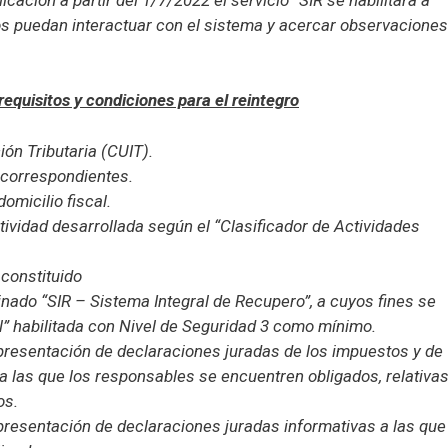
dos puedan interactuar con el sistema y acercar observaciones
equisitos y condiciones para el reintegro
ión Tributaria (CUIT).
 correspondientes.
omicilio fiscal.
tividad desarrollada según el “Clasificador de Actividades
 constituido
inado “SIR – Sistema Integral de Recupero”, a cuyos fines se
al” habilitada con Nivel de Seguridad 3 como mínimo.
 presentación de declaraciones juradas de los impuestos y de
 a las que los responsables se encuentren obligados, relativa
os.
presentación de declaraciones juradas informativas a las que