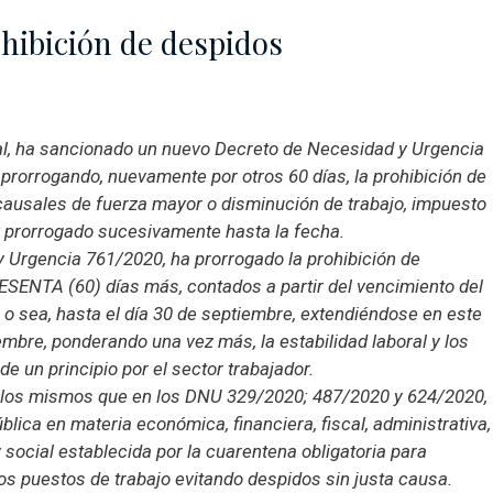
hibición de despidos
nal, ha sancionado un nuevo Decreto de Necesidad y Urgencia
 prorrogando, nuevamente por otros 60 días, la prohibición de
causales de fuerza mayor o disminución de trabajo, impuesto
 y prorrogado sucesivamente hasta la fecha.
y Urgencia 761/2020, ha prorrogado la prohibición de
ESENTA (60) días más, contados a partir del vencimiento del
 o sea, hasta el día 30 de septiembre, extendiéndose en este
embre, ponderando una vez más, la estabilidad laboral y los
e un principio por el sector trabajador.
 los mismos que en los DNU 329/2020; 487/2020 y 624/2020,
lica en materia económica, financiera, fiscal, administrativa,
 y social establecida por la cuarentena obligatoria para
os puestos de trabajo evitando despidos sin justa causa.