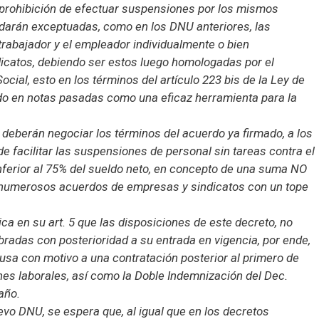
prohibición de efectuar suspensiones por los mismos
darán exceptuadas, como en los DNU anteriores, las
rabajador y el empleador individualmente o bien
dicatos, debiendo ser estos luego homologadas por el
cial, esto en los términos del artículo 223 bis de la Ley de
do en notas pasadas como una eficaz herramienta para la
T deberán negociar los términos del acuerdo ya firmado, a los
de facilitar las suspensiones de personal sin tareas contra el
nferior al 75% del sueldo neto, en concepto de una suma NO
a numerosos acuerdos de empresas y sindicatos con un tope
a en su art. 5 que las disposiciones de este decreto, no
bradas con posterioridad a su entrada en vigencia, por ende,
usa con motivo a una contratación posterior al primero de
nes laborales, así como la Doble Indemnización del Dec.
año.
uevo DNU, se espera que, al igual que en los decretos