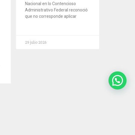
Nacional en lo Contencioso
Administrativo Federal reconoció
que no corresponde aplicar
29 julio 2026
Servicios
Estudio
Novedades
Contacto