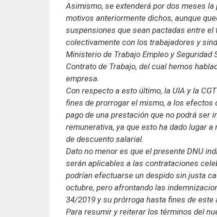
Asimismo, se extenderá por dos meses la 
motivos anteriormente dichos, aunque que
suspensiones que sean pactadas entre el t
colectivamente con los trabajadores y sin
Ministerio de Trabajo Empleo y Seguridad So
Contrato de Trabajo, del cual hemos habla
empresa.
Con respecto a esto último, la UIA y la CG
fines de prorrogar el mismo, a los efectos 
pago de una prestación que no podrá ser i
remunerativa, ya que esto ha dado lugar 
de descuento salarial.
Dato no menor es que el presente DNU indic
serán aplicables a las contrataciones cele
podrían efectuarse un despido sin justa ca
octubre, pero afrontando las indemnizacio
34/2019 y su prórroga hasta fines de este 
Para resumir y reiterar los términos del n