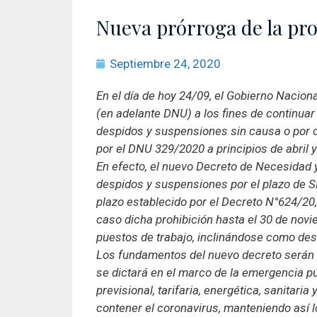
Nueva prórroga de la pro
Septiembre 24, 2020
En el día de hoy 24/09, el Gobierno Nacio
(en adelante DNU) a los fines de continuar
despidos y suspensiones sin causa o por 
por el DNU 329/2020 a principios de abril
En efecto, el nuevo Decreto de Necesidad 
despidos y suspensiones por el plazo de S
plazo establecido por el Decreto N°624/20,
caso dicha prohibición hasta el 30 de novi
puestos de trabajo, inclinándose como desd
Los fundamentos del nuevo decreto serán
se dictará en el marco de la emergencia púb
previsional, tarifaria, energética, sanitaria
contener el coronavirus, manteniendo así l