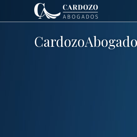
CardozoAbogado