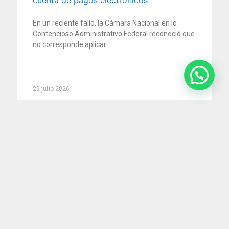
En un reciente fallo, la Cámara Nacional en lo
Contencioso Administrativo Federal reconoció que
no corresponde aplicar
29 julio 2026
San Martín 201 Piso 8 "A", C.A.B.A.
recepcion@74.50.118.95