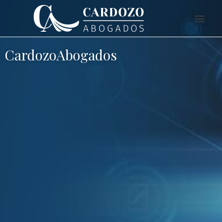
CardozoAbogados