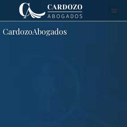
CardozoAbogados