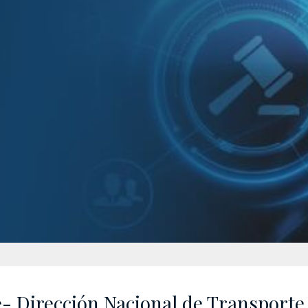
e- Dirección Nacional de Transporte