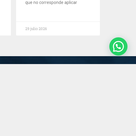
que no corresponde aplicar
29 julio 2026
Servicios
Estudio
Novedades
Contacto