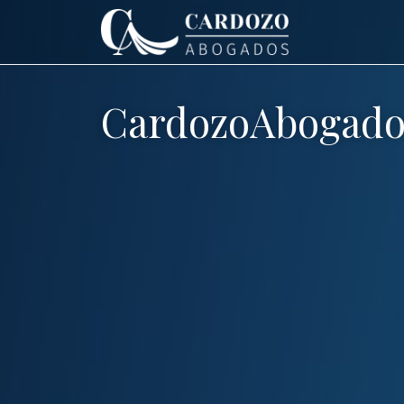
CardozoAbogado