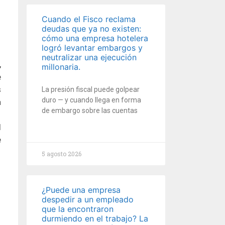
Cuando el Fisco reclama
deudas que ya no existen:
cómo una empresa hotelera
logró levantar embargos y
neutralizar una ejecución
,
millonaria.
e
s
La presión fiscal puede golpear
duro — y cuando llega en forma
a
de embargo sobre las cuentas
l
e
5 agosto 2026
¿Puede una empresa
despedir a un empleado
que la encontraron
durmiendo en el trabajo? La