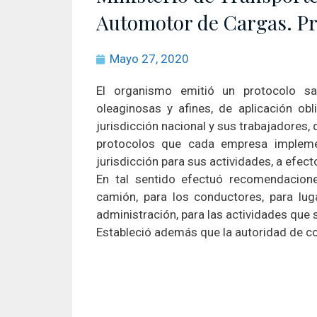
Automotor de Cargas. Pro
Mayo 27, 2020
El organismo emitió un protocolo san
oleaginosas y afines, de aplicación ob
jurisdicción nacional y sus trabajadores, q
protocolos que cada empresa implemen
jurisdicción para sus actividades, a efect
En tal sentido efectuó recomendacione
camión, para los conductores, para lug
administración, para las actividades que 
Estableció además que la autoridad de co