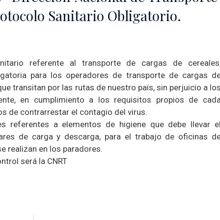
tocolo Sanitario Obligatorio.
itario referente al transporte de cargas de cereales
ligatoria para los operadores de transporte de cargas d
ue transitan por las rutas de nuestro país, sin perjuicio a lo
te, en cumplimiento a los requisitos propios de cad
os de contrarrestar el contagio del virus.
s referentes a elementos de higiene que debe llevar e
ares de carga y descarga, para el trabajo de oficinas d
se realizan en los paradores.
ntrol será la CNRT