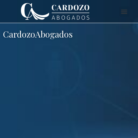
CardozoAbogados