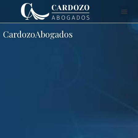
CardozoAbogados