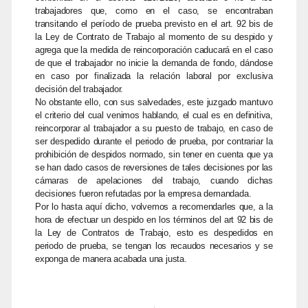
trabajadores que, como en el caso, se encontraban
transitando el período de prueba previsto en el art. 92 bis de
la Ley de Contrato de Trabajo al momento de su despido y
agrega que la medida de reincorporación caducará en el caso
de que el trabajador no inicie la demanda de fondo, dándose
en caso por finalizada la relación laboral por exclusiva
decisión del trabajador.
No obstante ello, con sus salvedades, este juzgado mantuvo
el criterio del cual venimos hablando, el cual es en definitiva,
reincorporar al trabajador a su puesto de trabajo, en caso de
ser despedido durante el periodo de prueba, por contrariar la
prohibición de despidos normado, sin tener en cuenta que ya
se han dado casos de reversiones de tales decisiones por las
cámaras de apelaciones del trabajo, cuando dichas
decisiones fueron refutadas por la empresa demandada.
Por lo hasta aquí dicho, volvemos a recomendarles que, a la
hora de efectuar un despido en los términos del art 92 bis de
la Ley de Contratos de Trabajo, esto es despedidos en
periodo de prueba, se tengan los recaudos necesarios y se
exponga de manera acabada una justa.