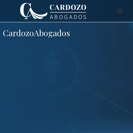
CardozoAbogados