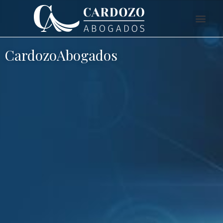
CardozoAbogados