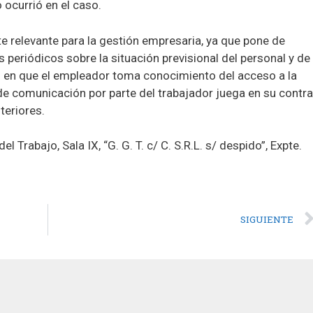
 ocurrió en el caso.
e relevante para la gestión empresaria, ya que pone de
es periódicos sobre la situación previsional del personal y de
n que el empleador toma conocimiento del acceso a la
a de comunicación por parte del trabajador juega en su contra
teriores.
Trabajo, Sala IX, “G. G. T. c/ C. S.R.L. s/ despido”, Expte.
SIGUIENTE