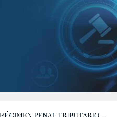
RÉGIMEN PENAL TRIBUTARIO –