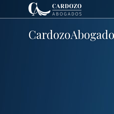
CardozoAbogado