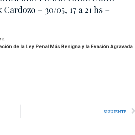
 Cardozo – 30/05, 17 a 21 hs –
re:
cación de la Ley Penal Más Benigna y la Evasión Agravada
SIGUIENTE