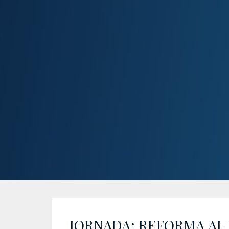
JORNADA: REFORMA AL 