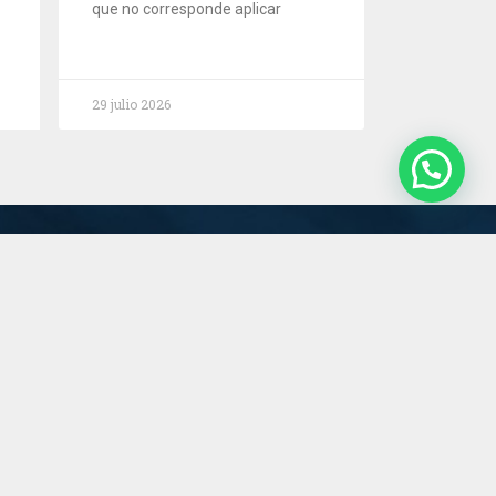
que no corresponde aplicar
29 julio 2026
Servicios
Estudio
Novedades
Contacto