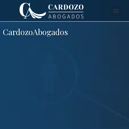
CardozoAbogados