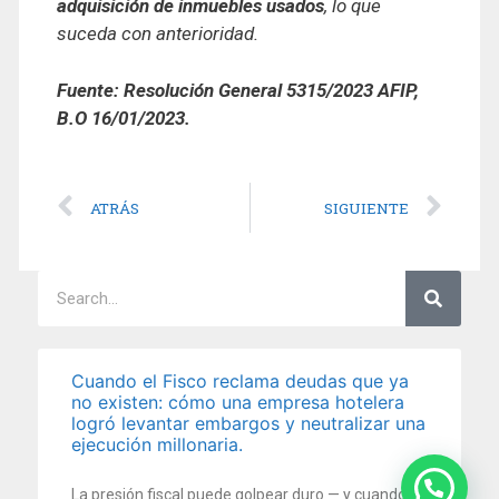
adquisición de inmuebles usados
, lo que
suceda con anterioridad.
Fuente: Resolución General 5315/2023 AFIP,
B.O 16/01/2023.
ATRÁS
SIGUIENTE
Cuando el Fisco reclama deudas que ya
no existen: cómo una empresa hotelera
logró levantar embargos y neutralizar una
ejecución millonaria.
La presión fiscal puede golpear duro — y cuando