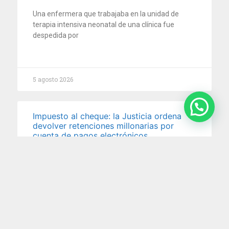
Una enfermera que trabajaba en la unidad de
terapia intensiva neonatal de una clínica fue
despedida por
5 agosto 2026
Impuesto al cheque: la Justicia ordena
devolver retenciones millonarias por
cuenta de pagos electrónicos
En un reciente fallo, la Cámara Nacional en lo
Contencioso Administrativo Federal reconoció que
no corresponde aplicar
29 julio 2026