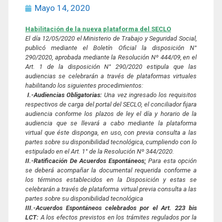
Mayo 14, 2020
Habilitación de la nueva plataforma del SECLO
El día 12/05/2020 el Ministerio de Trabajo y Seguridad Social,
publicó mediante el Boletín Oficial la disposición N°
290/2020, aprobada
mediante la Resolución Nº 444/09, en el
Art. 1 de la disposición N° 290/2020 estipula que las
audiencias se celebrarán a través de plataformas virtuales
habilitando los siguientes procedimientos:
I.-Audiencias Obligatorias:
Una vez ingresado los requisitos
respectivos de carga del portal del SECLO, el conciliador fijara
audiencia conforme los plazos de ley el día y horario de la
audiencia que se llevará a cabo mediante la plataforma
virtual que éste disponga, en uso, con previa consulta a las
partes sobre su disponibilidad tecnológica, cumpliendo con lo
estipulado en el Art. 1° de la Resolución Nº 344/2020.
II.-Ratificación De Acuerdos Espontáneos
:
Para esta opción
se deberá acompañar la documental requerida conforme a
los términos establecidos en la Disposición y estas se
celebrarán a través de plataforma virtual previa consulta a las
partes sobre su disponibilidad tecnológica
III.-Acuerdos Espontáneos celebrados por el Art. 223 bis
LCT:
A los efectos previstos en los trámites regulados por la