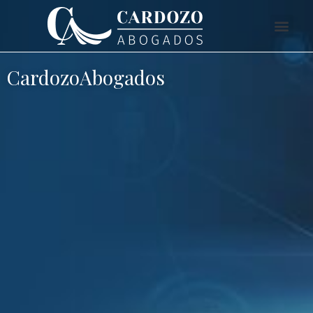
CardozoAbogados