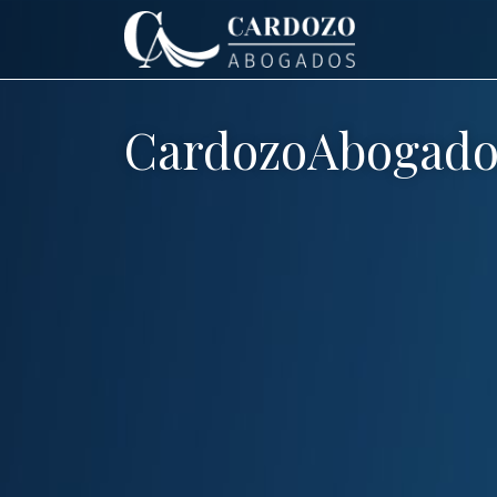
CardozoAbogado