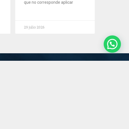
que no corresponde aplicar
29 julio 2026
Servicios
Estudio
Novedades
Contacto