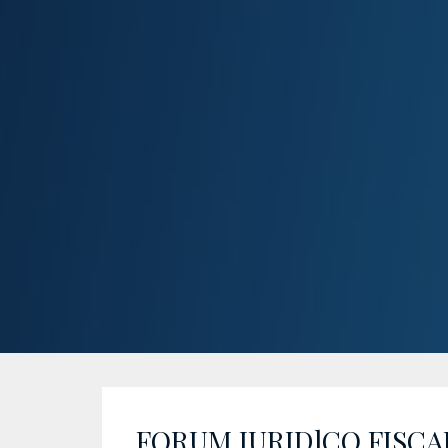
FORUM JURIDlCO FISCAL