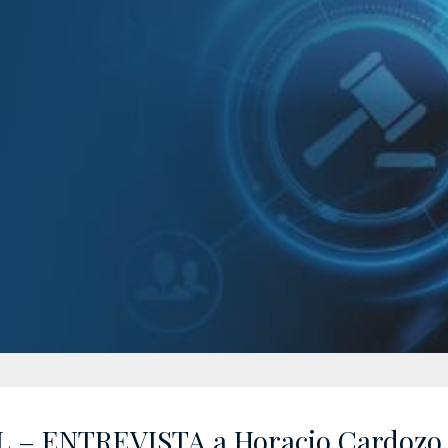
 – ENTREVISTA a Horacio Cardozo