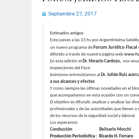
Septiembre 27, 2017
Estimados amigos
Este jueves a las 23 hs por Argentinísima Satelita
Forum Jurídico Fiscal
un nuevo programa de
diferido a través de nuestra página web
www.for
En esta edición el
Dr. Horacio Cardozo,
nos enum
inspecciones del Fisco
Asimismo entrevistamos al
Dr. Julián Ruiz acer
a sus alcances y efectos
Y como siempre las últimas novedades en el bl
que acompañamos en esta ocasión con un comen
El objetivo es difundir, explicar y analizar las 
profesionales y de las autoridades que tienen a 
de los recursos de la seguridad social y laboral.
Los esperamos
Conducción Belisario Mocchi
Producción Periodística : Ricardo H. Ferraro