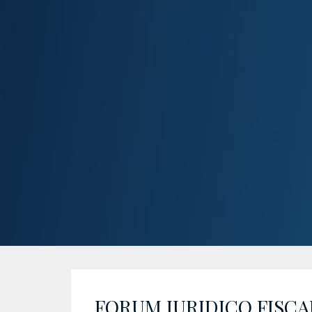
FORUM JURIDICO FISCA