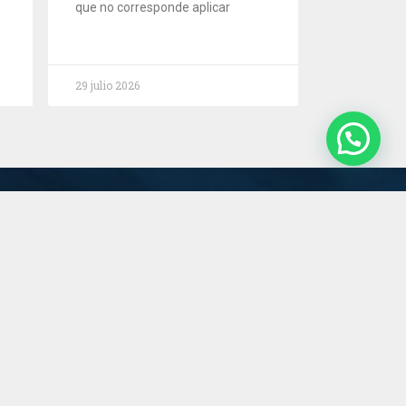
que no corresponde aplicar
29 julio 2026
Servicios
Estudio
Novedades
Contacto