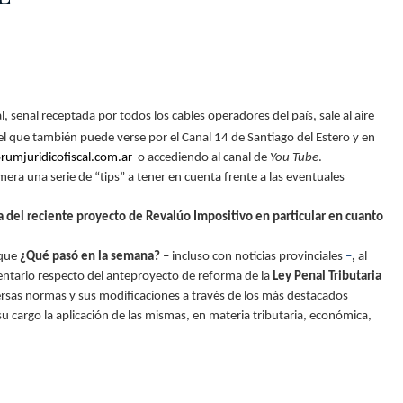
l, señal receptada por todos los cables operadores del país, sale al aire
el que también puede verse por el Canal 14 de Santiago del Estero y en
umjuridicofiscal.com.ar
o accediendo al canal de
You Tube
.
era una serie de “tips” a tener en cuenta frente a las eventuales
ca del reciente proyecto de Revalúo Impositivo en particular en cuanto
oque
¿Qué pasó en la semana?
–
incluso con noticias provinciales
–
,
al
tario respecto del anteproyecto de reforma de la
Ley Penal Tributaria
diversas normas y sus modificaciones a través de los más destacados
su cargo la aplicación de las mismas, en materia tributaria, económica,