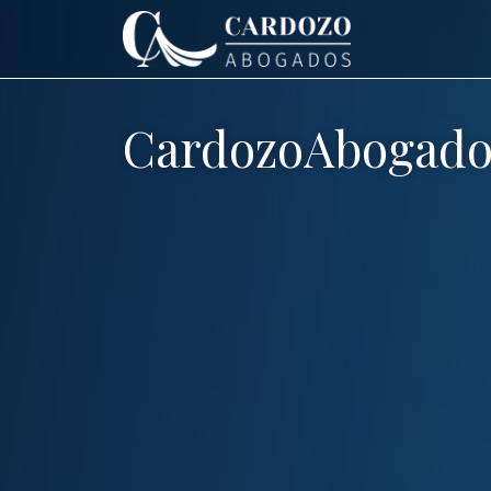
CardozoAbogado