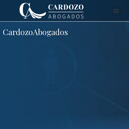
CardozoAbogados