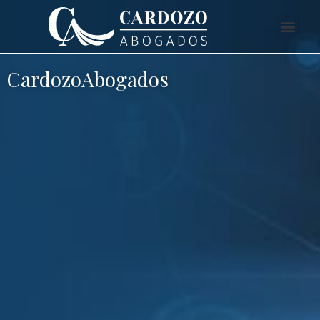
CardozoAbogados