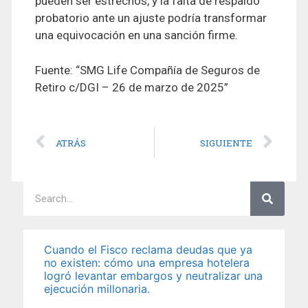
pueden ser estrechos, y la falta de respaldo
probatorio ante un ajuste podría transformar
una equivocación en una sanción firme.
Fuente: “SMG Life Compañía de Seguros de
Retiro c/DGI – 26 de marzo de 2025”
ATRÁS
SIGUIENTE
Cuando el Fisco reclama deudas que ya
no existen: cómo una empresa hotelera
logró levantar embargos y neutralizar una
ejecución millonaria.