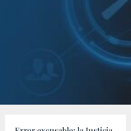
Error excusable: la Justicia