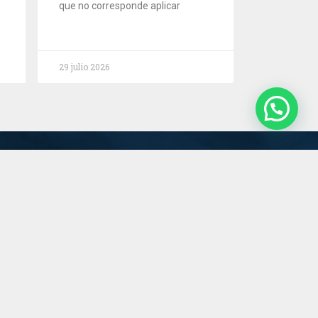
que no corresponde aplicar
29 julio 2026
Servicios
Estudio
Novedades
Contacto