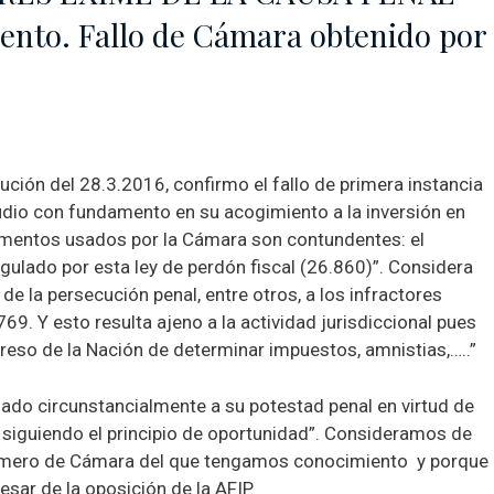
nto. Fallo de Cámara obtenido por
ción del 28.3.2016, confirmo el fallo de primera instancia
tudio con fundamento en su acogimiento a la inversión en
umentos usados por la Cámara son contundentes: el
gulado por esta ley de perdón fiscal (26.860)”. Considera
e la persecución penal, entre otros, a los infractores
69. Y esto resulta ajeno a la actividad jurisdiccional pues
reso de la Nación de determinar impuestos, amnistias,…..”
ado circunstancialmente a su potestad penal en virtud de
, siguiendo el principio de oportunidad”. Consideramos de
 primero de Cámara del que tengamos conocimiento y porque
esar de la oposición de la AFIP.