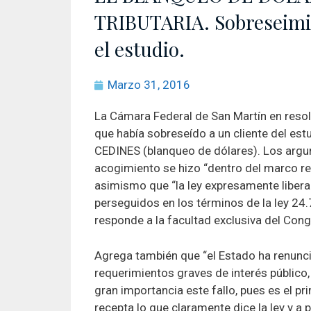
TRIBUTARIA. Sobreseimie
el estudio.
Marzo 31, 2016
La Cámara Federal de San Martín en resolu
que había sobreseído a un cliente del es
CEDINES (blanqueo de dólares). Los arg
acogimiento se hizo “dentro del marco re
asimismo que “la ley expresamente libera d
perseguidos en los términos de la ley 24.7
responde a la facultad exclusiva del Cong
Agrega también que “el Estado ha renunci
requerimientos graves de interés público
gran importancia este fallo, pues es el
recepta lo que claramente dice la ley y a p