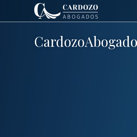
CardozoAbogado