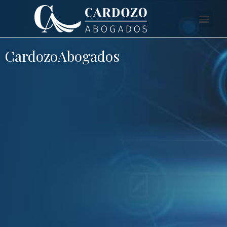
CardozoAbogados