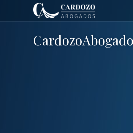
CardozoAbogado