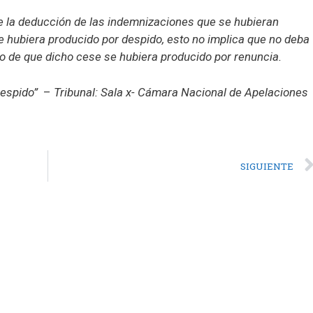
ce la deducción de las indemnizaciones que se hubieran
e hubiera producido por despido, esto no implica que no deba
so de que dicho cese se hubiera producido por renuncia.
Despido”
–
Tribunal: Sala x- Cámara Nacional de Apelaciones
SIGUIENTE