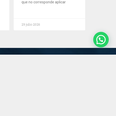
que no corresponde aplicar
29 julio 2026
Servicios
Estudio
Novedades
Contacto