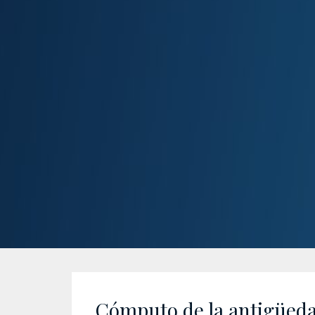
Cómputo de la antigüedad