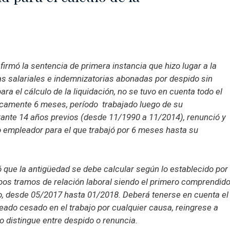
rmó la sentencia de primera instancia que hizo lugar a la
s salariales e indemnizatorias abonadas por despido sin
a el cálculo de la liquidación, no se tuvo en cuenta todo el
icamente 6 meses, período trabajado luego de su
ante 14 años previos (desde 11/1990 a 11/2014), renunció y
empleador para el que trabajó por 6 meses hasta su
ió que la antigüedad se debe calcular según lo establecido por
mbos tramos de relación laboral siendo el primero comprendid
, desde 05/2017 hasta 01/2018. Deberá tenerse en cuenta el
eado cesado en el trabajo por cualquier causa, reingrese a
o distingue entre despido o renuncia.