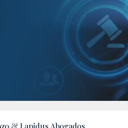
ozo & Lapidus Abogados