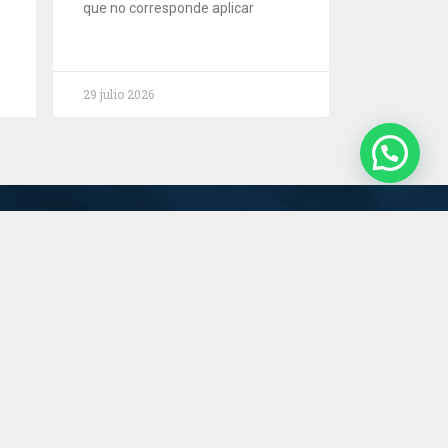
que no corresponde aplicar
29 julio 2026
Servicios
Estudio
Novedades
Contacto