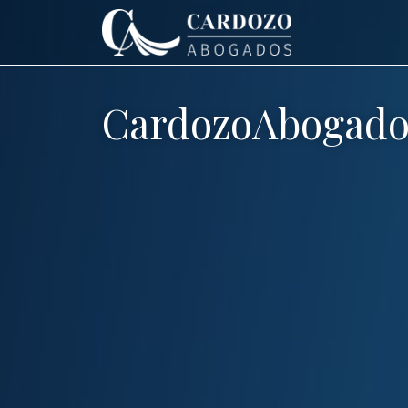
CardozoAbogado