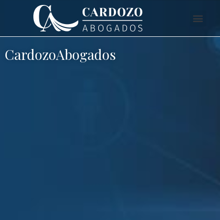
CardozoAbogados