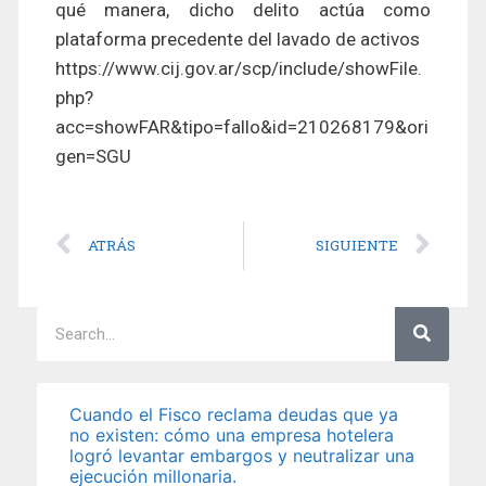
qué manera, dicho delito actúa como
plataforma precedente del lavado de activos
https://www.cij.gov.ar/scp/include/showFile.
php?
acc=showFAR&tipo=fallo&id=210268179&ori
gen=SGU
ATRÁS
SIGUIENTE
Cuando el Fisco reclama deudas que ya
no existen: cómo una empresa hotelera
logró levantar embargos y neutralizar una
ejecución millonaria.