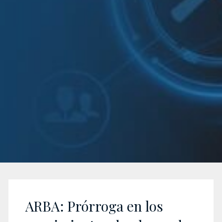
ARBA: Prórroga en los