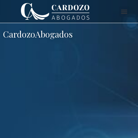
CardozoAbogados