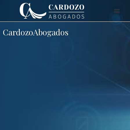
CardozoAbogados