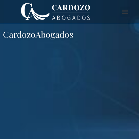
CardozoAbogados