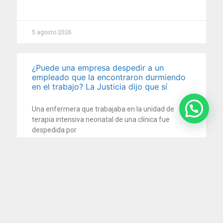
5 agosto 2026
¿Puede una empresa despedir a un
empleado que la encontraron durmiendo
en el trabajo? La Justicia dijo que sí
Una enfermera que trabajaba en la unidad de
terapia intensiva neonatal de una clínica fue
despedida por
5 agosto 2026
Impuesto al cheque: la Justicia ordena
devolver retenciones millonarias por