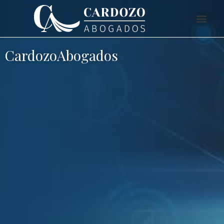
CardozoAbogados